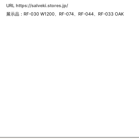
URL
https://salveki.stores.jp/
展示品：RF-030 W1200、RF-074、RF-044、RF-033 OAK