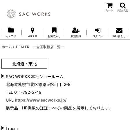
カート
商品検索
カテゴリ
ABOUT
お気に入り
新規登録
ログイン
問い合わせ
ホーム
>
DEALER ー全国取扱店一覧ー
北海道・東北
SAC WORKS 本社ショールーム
北海道札幌市北区篠路5条5丁目2-8
TEL 011-792-5749
URL
https://www.sacworks.jp/
展示品：HP掲載のほぼすべての商品を展示しております。
Lroom