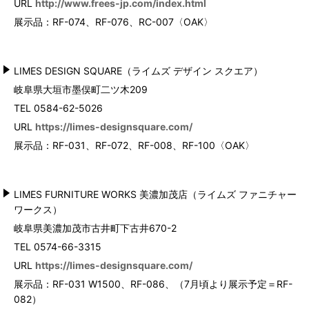
URL
http://www.frees-jp.com/index.html
展示品：RF-074、RF-076、RC-007〈OAK〉
LIMES DESIGN SQUARE（ライムズ デザイン スクエア）
岐阜県大垣市墨俣町二ツ木209
TEL 0584-62-5026
URL
https://limes-designsquare.com/
展示品：RF-031、RF-072、RF-008、RF-100〈OAK〉
LIMES FURNITURE WORKS 美濃加茂店（ライムズ ファニチャー
ワークス）
岐阜県美濃加茂市古井町下古井670-2
TEL 0574-66-3315
URL
https://limes-designsquare.com/
展示品：RF-031 W1500、RF-086、（7月頃より展示予定＝RF-
082
）