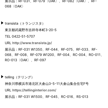
展示品：RF-031、RF-079〈OAK〉、RF-082〈OAK〉、RF-
068〈OAK〉
transista（トランジスタ）
東京都武蔵野市吉祥寺本町3-20-5
TEL 0422-51-5707
URL
http://www.transista.jp/
展示品：RF-031 W1350、RF-044、RF-075、RF-033、RF-
068、RF-008、RF-079 W1200、RF-004、RC-004、RO-011、
RO-013〈OAK〉、RF-097
telling（テリング）
神奈川県横浜市港北区大倉山3ｰ5ｰ11大倉山集合住宅F号
URL
https://tellinginterior.com/
展示品：RF-031 W1500、RF-045、RC-016、RS-013